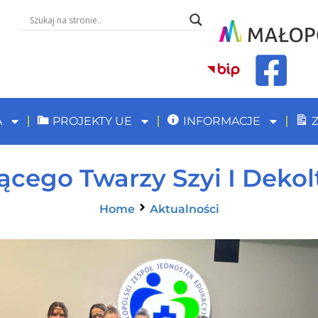
A
PROJEKTY UE
INFORMACJE
ącego Twarzy Szyi I Deko
Home
Aktualności