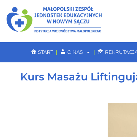
START
O NAS
REKRUTACJ
Kurs Masażu Liftinguj