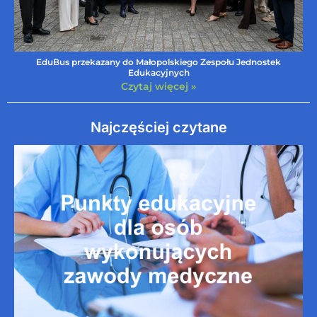
EduBus przekazany do Małopolskiego Zespołu Jednostek
Edukacyjnych
Czytaj więcej »
Najczęściej czytane