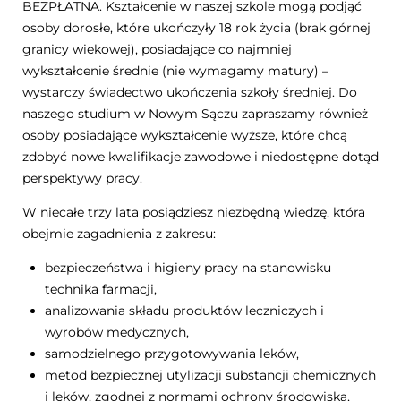
BEZPŁATNA. Kształcenie w naszej szkole mogą podjąć
osoby dorosłe, które ukończyły 18 rok życia (brak górnej
granicy wiekowej), posiadające co najmniej
wykształcenie średnie (nie wymagamy matury) –
wystarczy świadectwo ukończenia szkoły średniej. Do
naszego studium w Nowym Sączu zapraszamy również
osoby posiadające wykształcenie wyższe, które chcą
zdobyć nowe kwalifikacje zawodowe i niedostępne dotąd
perspektywy pracy.
W niecałe trzy lata posiądziesz niezbędną wiedzę, która
obejmie zagadnienia z zakresu:
bezpieczeństwa i higieny pracy na stanowisku
technika farmacji,
analizowania składu produktów leczniczych i
wyrobów medycznych,
samodzielnego przygotowywania leków,
metod bezpiecznej utylizacji substancji chemicznych
i leków, zgodnej z normami ochrony środowiska,