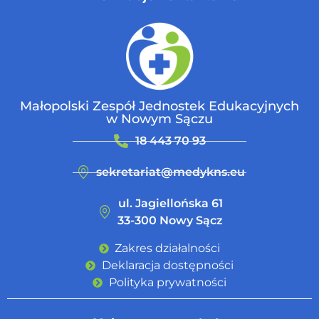
Małopolski Zespół Jednostek Edukacyjnych
w Nowym Sączu
18 443 70 93
sekretariat@medykns.eu
ul. Jagiellońska 61
33-300 Nowy Sącz
Zakres działalności
Deklaracja dostępności
Polityka prywatności