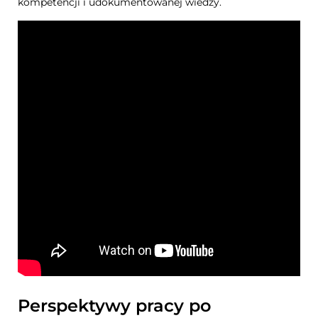
kompetencji i udokumentowanej wiedzy.
Perspektywy pracy po