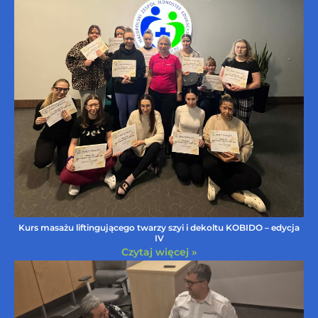
Kurs masażu liftingującego twarzy szyi i dekoltu KOBIDO – edycja
IV
Czytaj więcej »