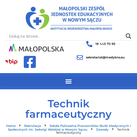
18 443 70 93
sekretariat@medykns.eu
Technik
farmaceutyczny
Home
Rekrutacja
Szkoła Policealna Pracowników Służb Medycznych i
Społecznych im. Jadwigi Wolskiej w Nowym Sączu
Zawody
Technik
farmaceutyczny