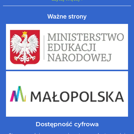
Ważne strony
Dostępność cyfrowa