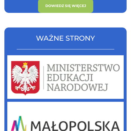
DOWIEDZ SIĘ WIĘCEJ
WAŻNE STRONY