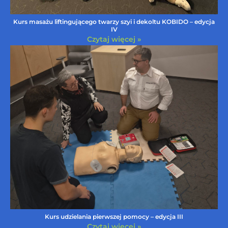
Kurs masażu liftingującego twarzy szyi i dekoltu KOBIDO – edycja
IV
Czytaj więcej »
Kurs udzielania pierwszej pomocy – edycja III
Czytaj więcej »