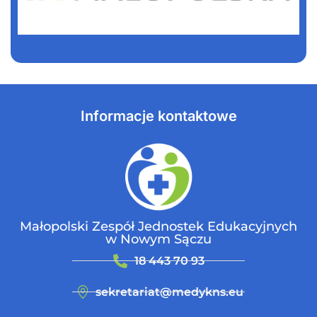
Informacje kontaktowe
Małopolski Zespół Jednostek Edukacyjnych
w Nowym Sączu
18 443 70 93
sekretariat@medykns.eu