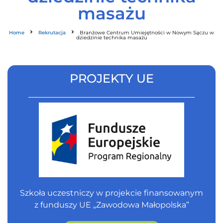
masażu
Home
Rekrutacja
Branżowe Centrum Umiejętności w Nowym Sączu w
dziedzinie technika masażu
PROJEKTY UE
Szkoła uczestniczy w projekcie finansowanym
z funduszy UE „Zawodowa Małopolska”